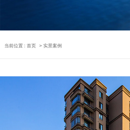
当前位置 :
首页
实景案例