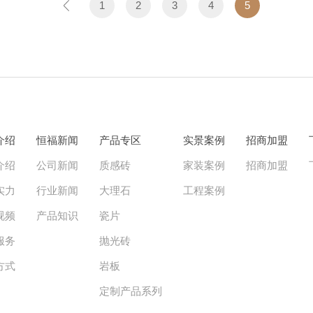
1
2
3
4
5
介绍
恒福新闻
产品专区
实景案例
招商加盟
介绍
公司新闻
质感砖
家装案例
招商加盟
实力
行业新闻
大理石
工程案例
视频
产品知识
瓷片
服务
抛光砖
方式
岩板
定制产品系列