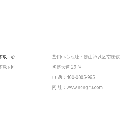
下载中心
营销中心地址：佛山禅城区南庄镇
下载专区
陶博大道 29 号
电 话：400-0885-995
网 址：www.heng-fu.com