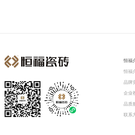
恒福
恒福
品牌
企业
品质
联系