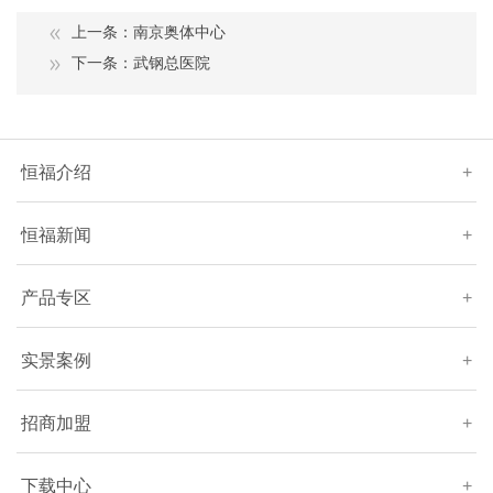
上一条：南京奥体中心
下一条：武钢总医院
恒福介绍
+
恒福新闻
+
产品专区
+
实景案例
+
招商加盟
+
下载中心
+