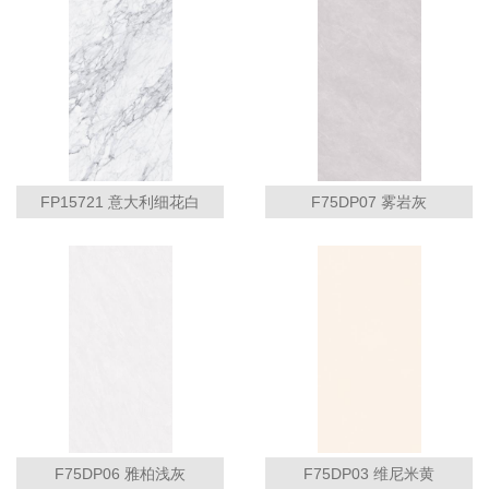
FP15721 意大利细花白
F75DP07 雾岩灰
F75DP06 雅柏浅灰
F75DP03 维尼米黄