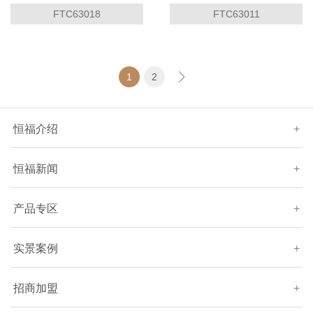
FTC63018
FTC63011
1
2
恒福介绍
+
恒福新闻
+
产品专区
+
实景案例
+
招商加盟
+