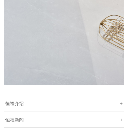
恒福介绍
+
恒福新闻
+