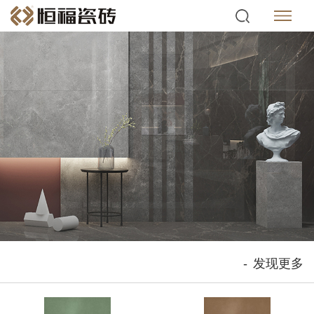
-
发现更多