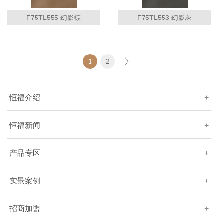
F75TL555 幻影棕
F75TL553 幻影灰
1
2
恒福介绍
+
恒福新闻
+
产品专区
+
实景案例
+
招商加盟
+