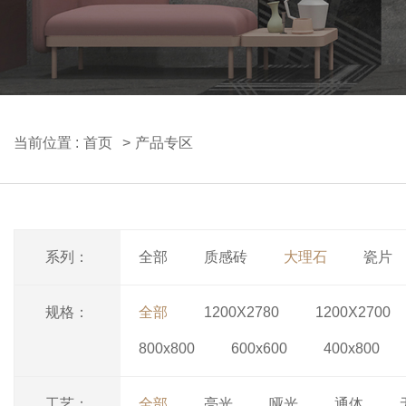
当前位置 :
首页
产品专区
系列：
全部
质感砖
大理石
瓷片
规格：
全部
1200X2780
1200X2700
800x800
600x600
400x800
工艺：
全部
亮光
哑光
通体