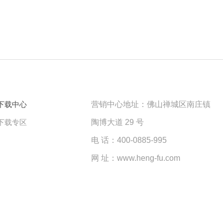
下载中心
营销中心地址：佛山禅城区南庄镇
下载专区
陶博大道 29 号
电 话：400-0885-995
网 址：www.heng-fu.com