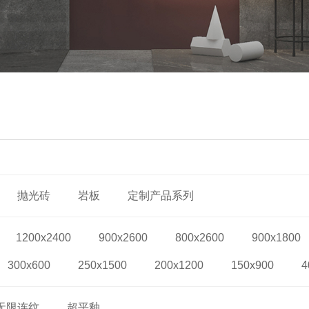
抛光砖
岩板
定制产品系列
1200x2400
900x2600
800x2600
900x1800
300x600
250x1500
200x1200
150x900
4
无限连纹
超平釉