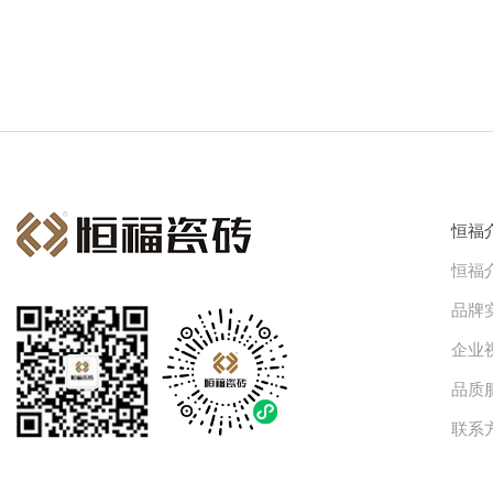
恒福
恒福
品牌
企业
品质
联系