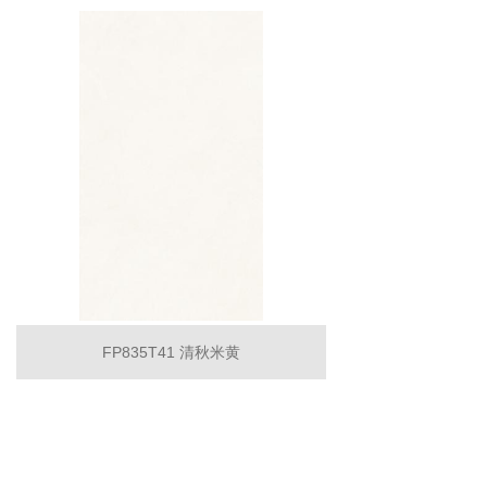
FP835T41 清秋米黄