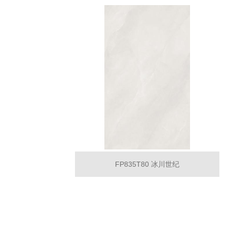
FP835T80 冰川世纪