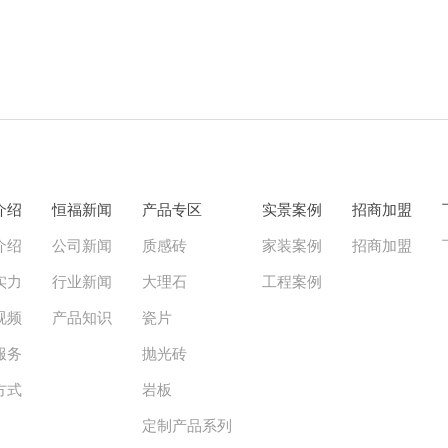
介绍
恒福新闻
产品专区
实景案例
招商加盟
介绍
公司新闻
质感砖
家装案例
招商加盟
实力
行业新闻
大理石
工程案例
视频
产品知识
瓷片
服务
抛光砖
方式
岩板
定制产品系列