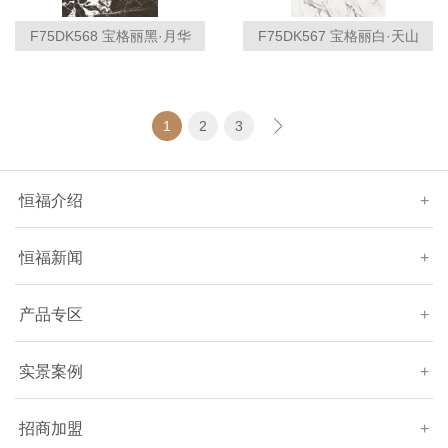
F75DK568 宝格丽黑·月华
F75DK567 宝格丽白·天山
1
2
3
恒福介绍
+
恒福新闻
+
产品专区
+
实景案例
+
招商加盟
+