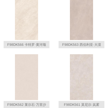
F98DK566 卡特罗·黄河颂
F98DK563 西伯利亚·大漠
F98DK562 莱尔石·万里沙
F98DK561 莫尼尔·岚雾