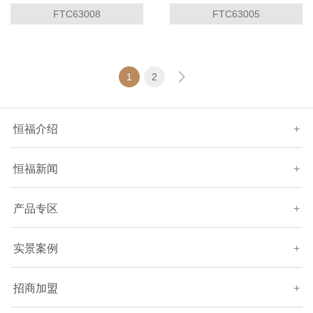
FTC63008
FTC63005
1
2
恒福介绍
+
恒福新闻
+
产品专区
+
实景案例
+
招商加盟
+