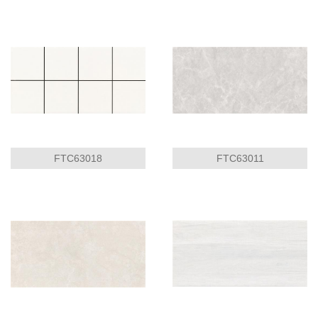
FTC63018
FTC63011