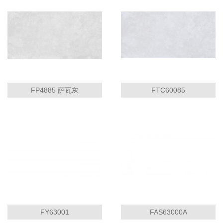
FP4885 萨瓦灰
FTC60085
FY63001
FAS63000A