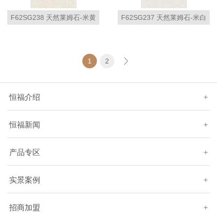
F62SG238 天然莱姆石-米黄
F62SG237 天然莱姆石-米白
1
2
恒福介绍
+
恒福新闻
+
产品专区
+
实景案例
+
招商加盟
+