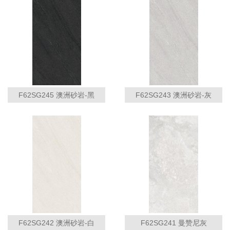
F62SG245 澳洲砂岩-黑
F62SG243 澳洲砂岩-灰
F62SG242 澳洲砂岩-白
F62SG241 曼赞尼灰