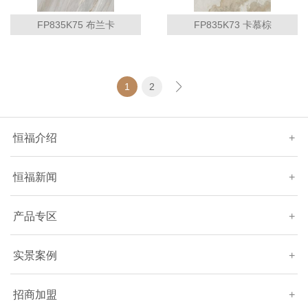
FP835K75 布兰卡
FP835K73 卡慕棕
1
2
恒福介绍
+
恒福新闻
+
产品专区
+
实景案例
+
招商加盟
+