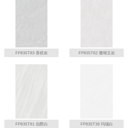
FP835T83 香槟灰
FP835T82 珊瑚玉岩
FP835T81 伯爵白
FP835T38 玛瑙白