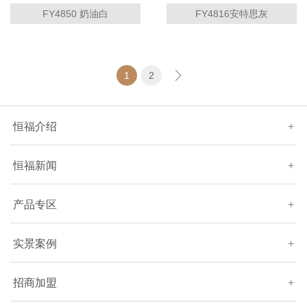
FY4850 奶油白
FY4816安特思灰
1
2
恒福介绍
+
恒福新闻
+
产品专区
+
实景案例
+
招商加盟
+