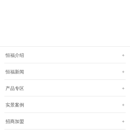
恒福介绍
+
恒福新闻
+
产品专区
+
实景案例
+
招商加盟
+