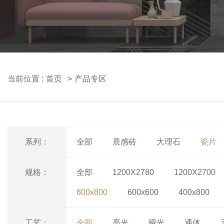
当前位置 :
首页
产品专区
系列：
全部
质感砖
大理石
瓷片
规格：
全部
1200X2780
1200X2700
800x800
600x600
400x800
工艺：
全部
亮光
哑光
通体