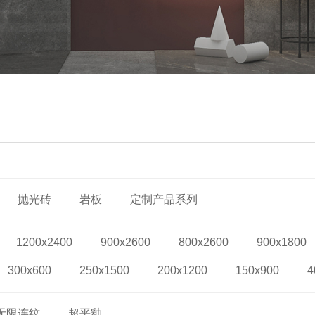
抛光砖
岩板
定制产品系列
1200x2400
900x2600
800x2600
900x1800
300x600
250x1500
200x1200
150x900
4
无限连纹
超平釉