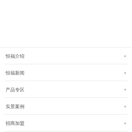
恒福介绍
+
恒福新闻
+
产品专区
+
实景案例
+
招商加盟
+