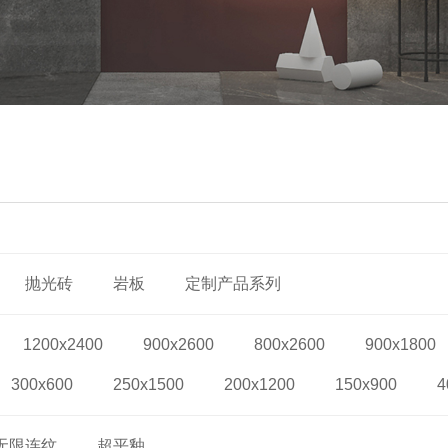
抛光砖
岩板
定制产品系列
1200x2400
900x2600
800x2600
900x1800
300x600
250x1500
200x1200
150x900
4
无限连纹
超平釉