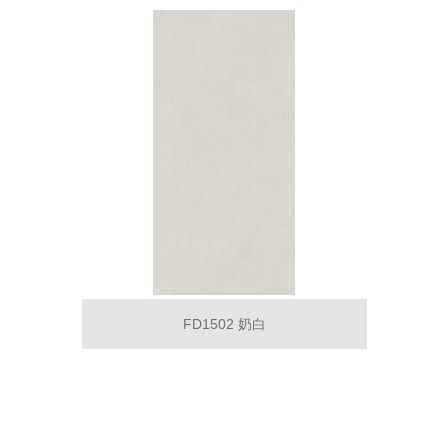
FD1502 奶白