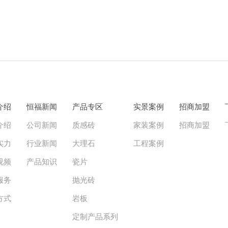
介绍
恒福新闻
产品专区
实景案例
招商加盟
介绍
公司新闻
质感砖
家装案例
招商加盟
实力
行业新闻
大理石
工程案例
视频
产品知识
瓷片
服务
抛光砖
方式
岩板
定制产品系列