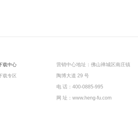
下载中心
营销中心地址：佛山禅城区南庄镇
下载专区
陶博大道 29 号
电 话：400-0885-995
网 址：www.heng-fu.com