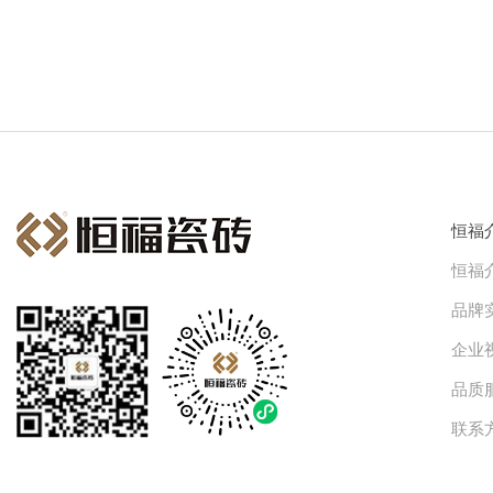
恒福
恒福
品牌
企业
品质
联系