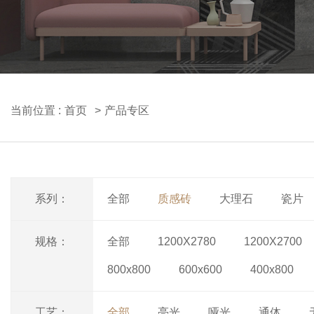
当前位置 :
首页
产品专区
系列：
全部
质感砖
大理石
瓷片
规格：
全部
1200X2780
1200X2700
800x800
600x600
400x800
工艺：
全部
亮光
哑光
通体