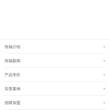
恒福介绍
+
恒福新闻
+
产品专区
+
实景案例
+
招商加盟
+