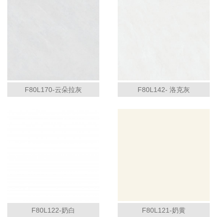
F80L170-云朵拉灰
F80L142- 洛克灰
F80L122-奶白
F80L121-奶黄