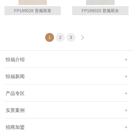
FP189028 普佩斯黄
FP189020 普佩斯灰
1
2
3
恒福介绍
+
恒福新闻
+
产品专区
+
实景案例
+
招商加盟
+