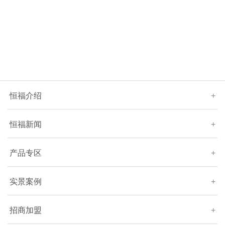
恒福介绍
+
恒福新闻
+
产品专区
+
实景案例
+
招商加盟
+